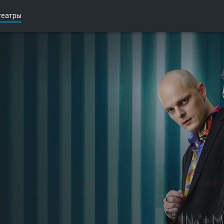
театры