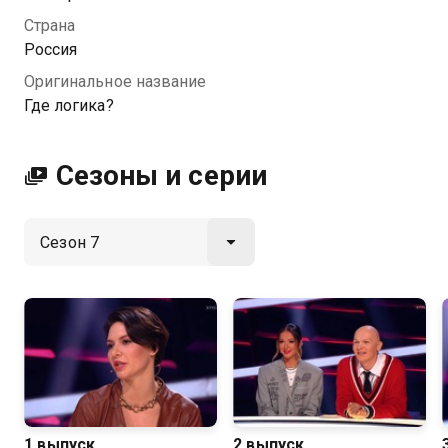
Посмотреть онлайн 7 сезон сериала Где логика? вы
Страна
можете совершенно бесплатно в хорошем HD
Россия
качестве на Казахтелеком
Оригинальное название
Где логика?
Сезоны и серии
1 выпуск
2 выпуск