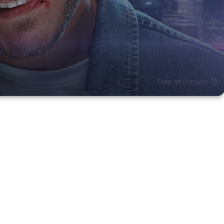
Емеля (сезон 1)