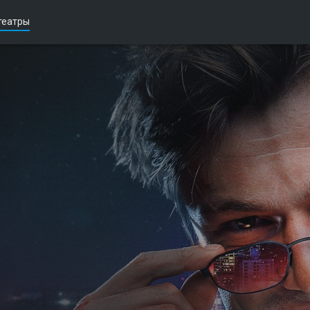
театры