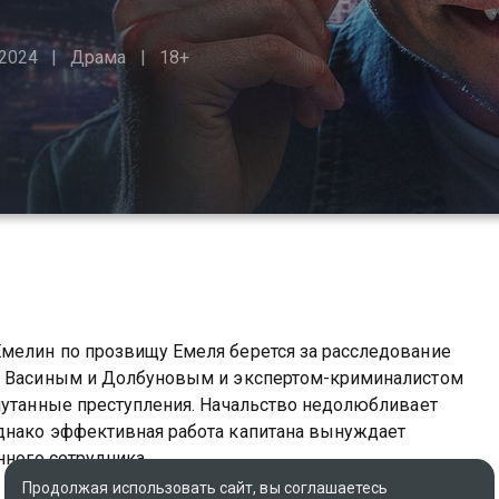
2024
Драма
18+
мелин по прозвищу Емеля берется за расследование
ми Васиным и Долбуновым и экспертом-криминалистом
апутанные преступления. Начальство недолюбливает
днако эффективная работа капитана вынуждает
нного сотрудника.
Продолжая использовать сайт, вы соглашаетесь