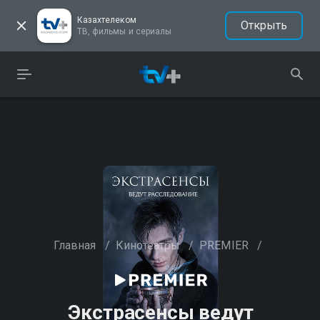
Казахтелеком
Открыть
ТВ, фильмы и сериалы
Главная
/
Кинотеатры
/
PREMIER
/
Экстрасенсы ведут