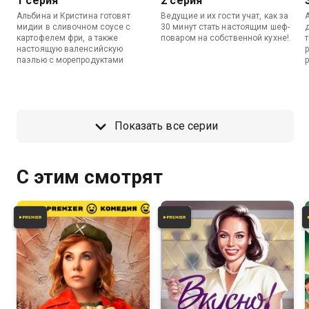
1 серия
2 серия
Альбина и Кристина готовят
Ведущие и их гости учат, как за
мидии в сливочном соусе с
30 минут стать настоящим шеф-
картофелем фри, а также
поваром на собственной кухне!
настоящую валенсийскую
паэлью с морепродуктами
Показать все серии
С этим смотрят