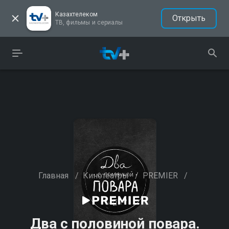
Казахтелеком
Открыть
ТВ, фильмы и сериалы
Главная
/
Кинотеатры
/
PREMIER
/
Два с половиной повара.