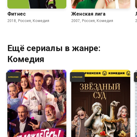
Фитнес
Женская лига
2018, Россия, Комедия
2007, Россия, Комедия
Ещё сериалы в жанре:
Комедия