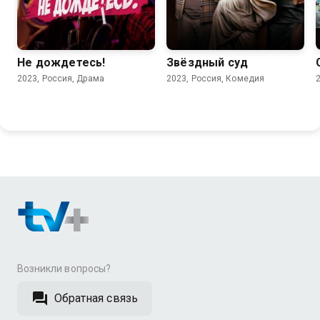
5.6
5.4
Не дождетесь!
Звёздный суд
2023, Россия, Драма
2023, Россия, Комедия
Возникли вопросы?
Обратная связь