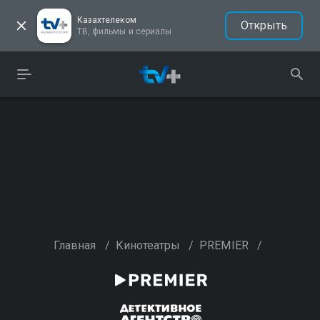
Казахтелеком
Открыть
ТВ, фильмы и сериалы
Главная
/
Кинотеатры
/
PREMIER
/