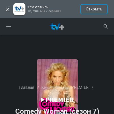
Казахтелеком
Открыть
ТВ, фильмы и сериалы
Главная
/
Кинотеатры
/
PREMIER
/
Comedy Woman (сезон 7)