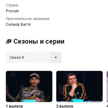
качестве на Казахтелеком
Страна
Россия
Оригинальное название
Comedy Баттл
Сезоны и серии
1 выпуск
2 выпуск