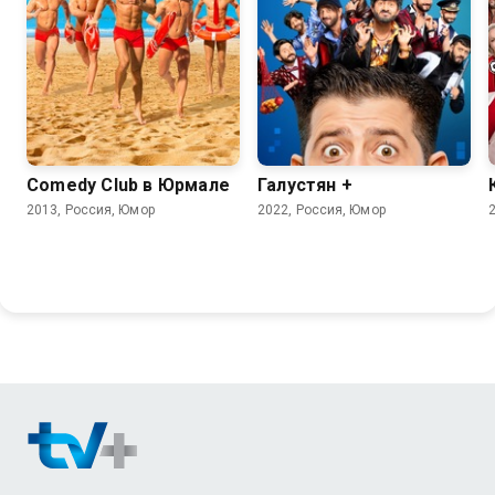
4.4
Comedy Club в Юрмале
Галустян +
2013, Россия, Юмор
2022, Россия, Юмор