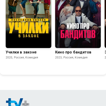
6.7
6.8
Училки в законе
Кино про бандитов
2020, Россия, Комедия
2023, Россия, Комедия