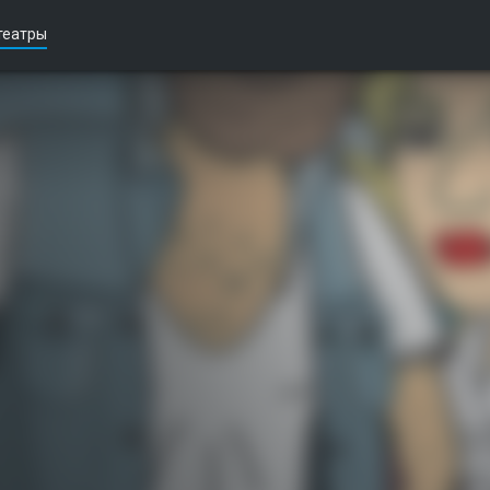
театры