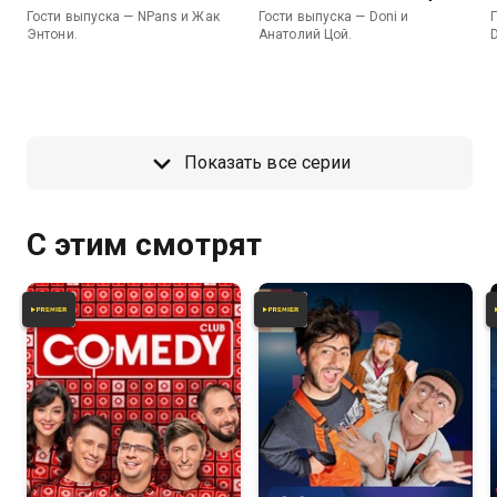
Гости выпуска — NPans и Жак
Гости выпуска — Doni и
Энтони.
Анатолий Цой.
Показать все серии
С этим смотрят