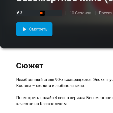
6.3
10 Сезонов
Россия
Смотреть
Сюжет
Незабвенный стиль 90-х возвращается. Эпоха гну
Костяна – скелета и любителя кино.
Посмотреть онлайн 4 сезон сериала Бессмертно
качестве на Казахтелеком