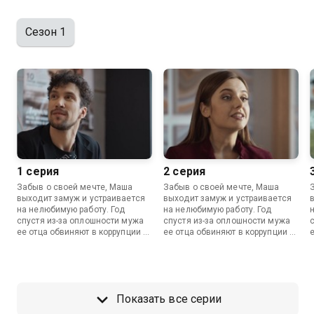
Сезон 1
1 серия
2 серия
Забыв о своей мечте, Маша
Забыв о своей мечте, Маша
выходит замуж и устраивается
выходит замуж и устраивается
на нелюбимую работу. Год
на нелюбимую работу. Год
спустя из-за оплошности мужа
спустя из-за оплошности мужа
ее отца обвиняют в коррупции и
ее отца обвиняют в коррупции и
отбирают все имущество. Кто
отбирают все имущество. Кто
поможет девушке восстановить
поможет девушке восстановить
справедливость и свою жизнь?
справедливость и свою жизнь?
Показать все серии