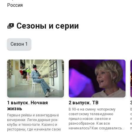
Россия
Сезоны и серии
Сезон 1
1 выпуск. Ночная
2 выпуск. ТВ
жизнь
В 90-е на смену чопорному
советскому телевидению
Первые рейвы и авангардные
пришло новое: смелое и
вечеринки. Легендарные рок-
разнообразное. Как все
клубы и техно-пати. Казино и
начиналось? Как создавались
рестораны, где начинали свою