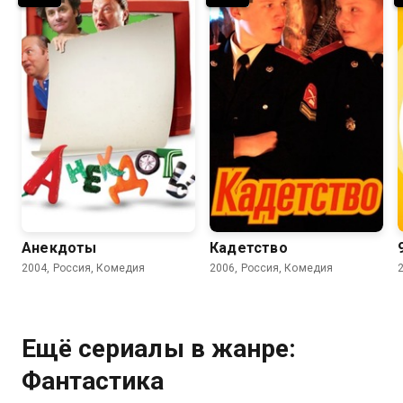
5.5
6.4
4.7
Анекдоты
Кадетство
2004, Россия, Комедия
2006, Россия, Комедия
Ещё сериалы в жанре:
Фантастика