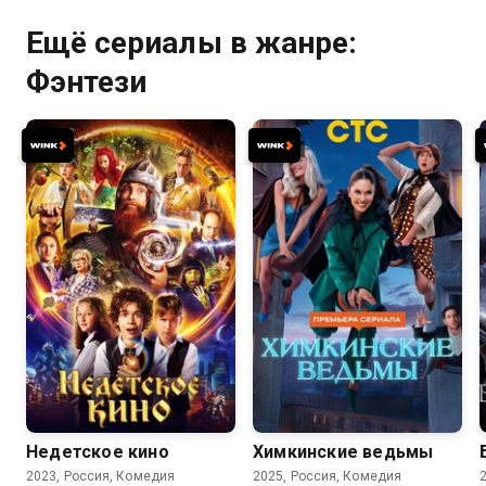
Ещё сериалы в жанре:
Фэнтези
7.4
7.9
Недетское кино
Химкинские ведьмы
2023, Россия, Комедия
2025, Россия, Комедия