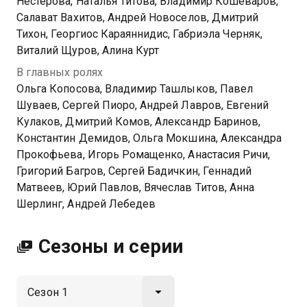
Нестерова, Наталья Титова, Владимир Кошеваров,
Салават Вахитов, Андрей Новоселов, Дмитрий
Тихон, Георгиос Караяннидис, Габриэла Черняк,
Виталий Щуров, Алина Курт
В главных ролях
Ольга Копосова, Владимир Ташлыков, Павел
Шуваев, Сергей Пиоро, Андрей Лавров, Евгений
Кулаков, Дмитрий Комов, Александр Баринов,
Константин Демидов, Ольга Мокшина, Александра
Прокофьева, Игорь Ромащенко, Анастасия Ричи,
Григорий Багров, Сергей Бадичкин, Геннадий
Матвеев, Юрий Павлов, Вячеслав Титов, Анна
Шерлинг, Андрей Лебедев
Сезоны и серии