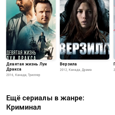
6.7
6.3
6.3
5.9
Девятая жизнь Луи
Верзила
Дракса
2012, Канада, Драма
2016, Канада, Триллер
Ещё сериалы в жанре:
Криминал