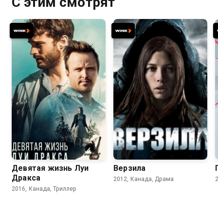
С этим смотрят
6.7
6.3
6.3
5.9
Девятая жизнь Луи
Верзила
Дракса
2012, Канада, Драма
2016, Канада, Триллер