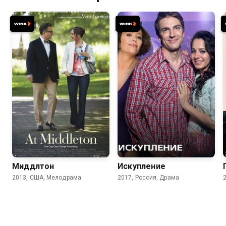
6.8
6.5
6.2
Миддлтон
Искупление
2013, США, Мелодрама
2017, Россия, Драма