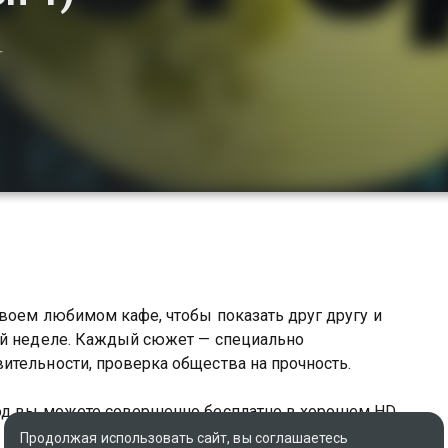
+
воем любимом кафе, чтобы показать друг другу и
ой неделе. Каждый сюжет — специально
ительности, проверка общества на прочность.
род вы можете совершенно бесплатно в хорошем HD
Продолжая использовать сайт, вы соглашаетесь