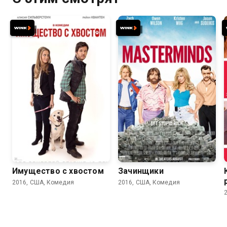
5.3
4.9
6.2
5.8
Имущество с хвостом
Зачинщики
2016, США, Комедия
2016, США, Комедия