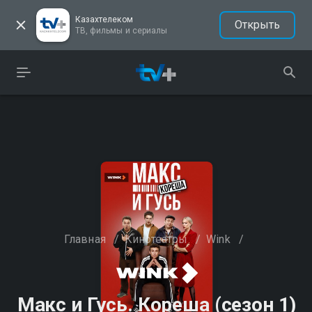
Казахтелеком
Открыть
ТВ, фильмы и сериалы
Главная
/
Кинотеатры
/
Wink
/
Макс и Гусь. Кореша (сезон 1)