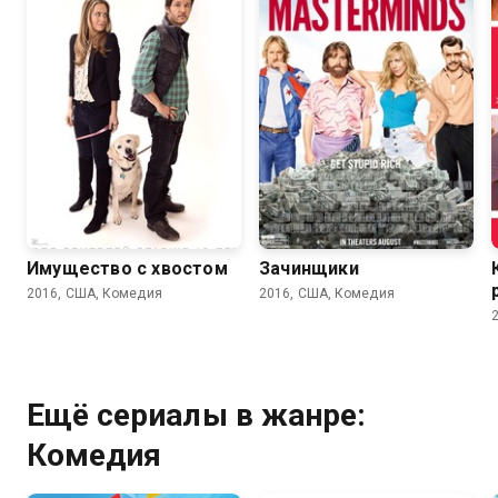
5.3
4.9
6.2
5.8
Имущество с хвостом
Зачинщики
2016, США, Комедия
2016, США, Комедия
Ещё сериалы в жанре:
Комедия