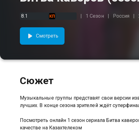
8.1
1 Сезон
Россия
Смотреть
Сюжет
Музыкальные группы представят свои версии изв
лучших. В конце сезона зрителей ждёт суперфина
Посмотреть онлайн 1 сезон сериала Битва каве
качестве на Казахтелеком