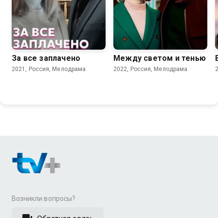
7.0
6.9
За все заплачено
Между светом и тенью
2021, Россия, Мелодрама
2022, Россия, Мелодрама
Возникли вопросы?