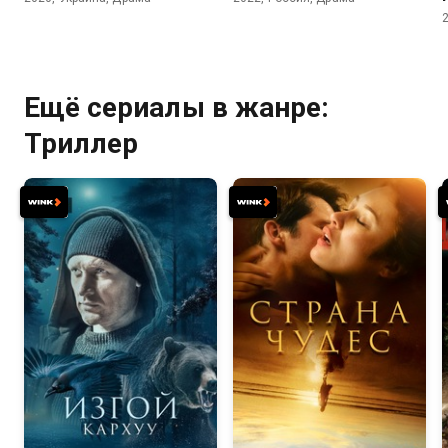
Ещё сериалы в жанре:
Триллер
7.5
6.4