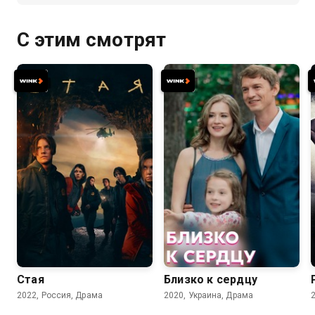
С этим смотрят
7.3
7.1
Стая
Близко к сердцу
2022, Россия, Драма
2020, Украина, Драма