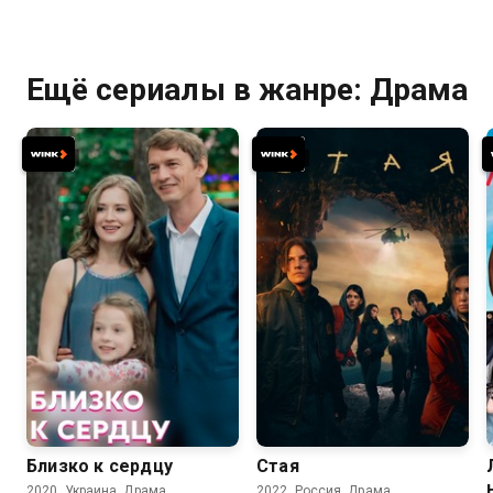
Ещё сериалы в жанре: Драма
7.1
7.3
Близко к сердцу
Стая
2020, Украина, Драма
2022, Россия, Драма