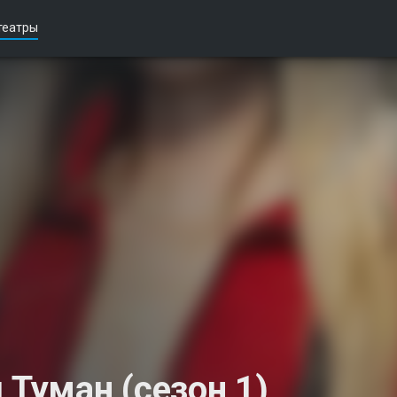
театры
 Туман (сезон 1)