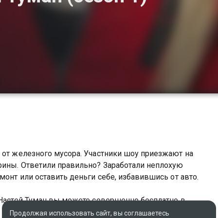
 от железного мусора. Участники шоу приезжают на
рины. Ответили правильно? Заработали неплохую
монт или оставить деньги себе, избавившись от авто.
 Настей Туман вы можете совершенно бесплатно в
Продолжая использовать сайт, вы соглашаетесь