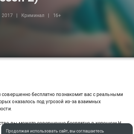
2017
Криминал
16+
 и совершенно бесплатно познакомит вас с реальными
орых оказалось под угрозой из-за взаимных
ости.
овство вы можете совершенно бесплатно в хорошем HD
Продолжая использовать сайт, вы соглашаетесь