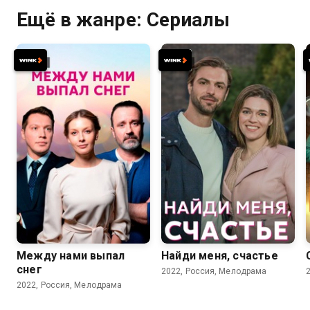
Ещё в жанре: Сериалы
6.7
7.3
Между нами выпал
Найди меня, счастье
снег
2022, Россия, Мелодрама
2022, Россия, Мелодрама