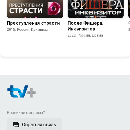
7.8
6.8
Преступления страсти
После Фишера.
Инквизитор
2015, Россия, Криминал
2022, Россия, Драма
Возникли вопросы?
Обратная связь