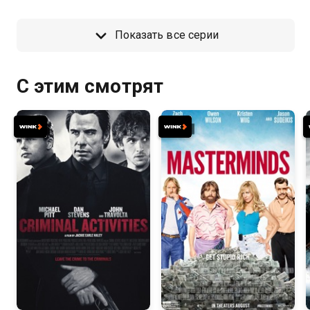
Показать все серии
С этим смотрят
6.1
5.8
6.2
5.8