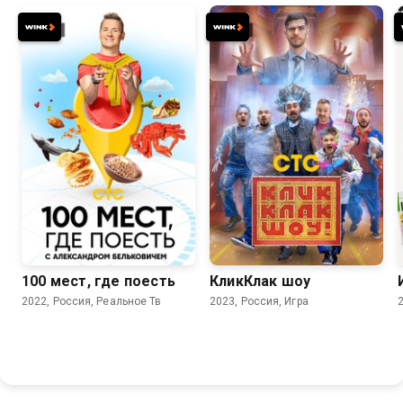
8.8
7.8
100 мест, где поесть
КликКлак шоу
2022, Россия, Реальное Тв
2023, Россия, Игра