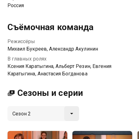
разведемся! вы можете совершенно бесплатно в
Россия
хорошем HD качестве на Казахтелеком
Съёмочная команда
Режиссёры
Михаил Букреев, Александр Акулинин
В главных ролях
Ксения Каратыгина, Альберт Резин, Евгения
Каратыгина, Анастасия Богданова
Сезоны и серии