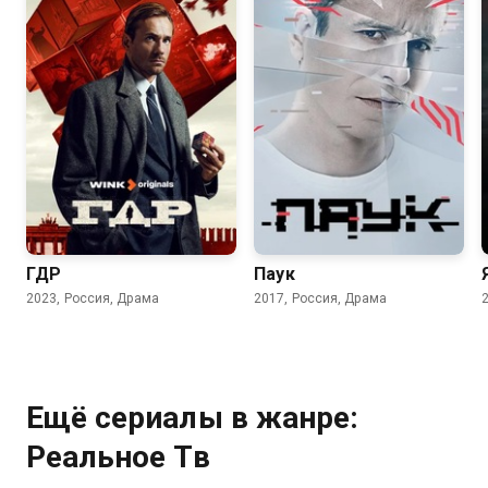
7.9
7.1
ГДР
Паук
2023, Россия, Драма
2017, Россия, Драма
Ещё сериалы в жанре:
Реальное Тв