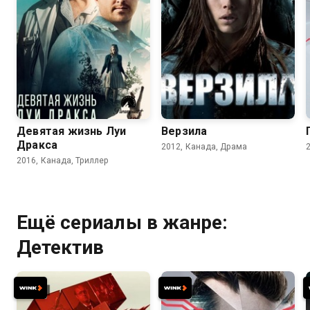
6.7
6.3
6.3
5.9
Девятая жизнь Луи
Верзила
Дракса
2012, Канада, Драма
2016, Канада, Триллер
Ещё сериалы в жанре:
Детектив