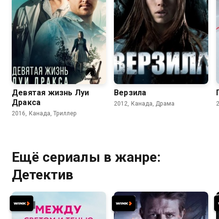
6.7
6.3
6.3
5.9
Девятая жизнь Луи
Верзила
Дракса
2012, Канада, Драма
2016, Канада, Триллер
Ещё сериалы в жанре:
Детектив