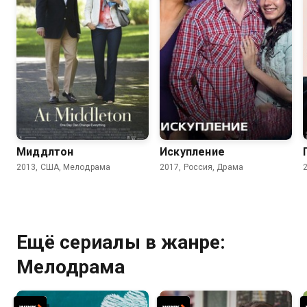
6.8
6.5
6.2
Миддлтон
Искупление
2013, США, Мелодрама
2017, Россия, Драма
Ещё сериалы в жанре:
Мелодрама