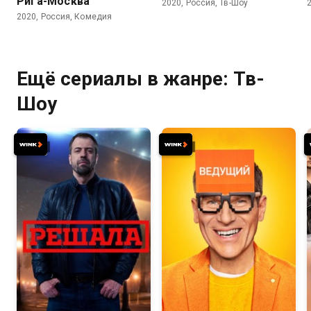
Рига-Москва
2020, Россия, Тв-Шоу
2020, Россия, Комедия
Ещё сериалы в жанре: Тв-
Шоу
7.5
7.1