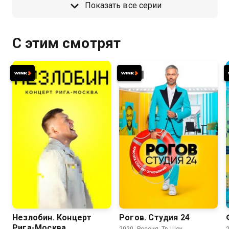
Показать все серии
С этим смотрят
8.2
Незлобин. Концерт
Рогов. Студия 24
Рига-Москва