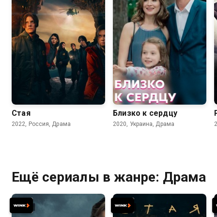
7.3
7.1
Стая
Близко к сердцу
2022, Россия, Драма
2020, Украина, Драма
Ещё сериалы в жанре: Драма