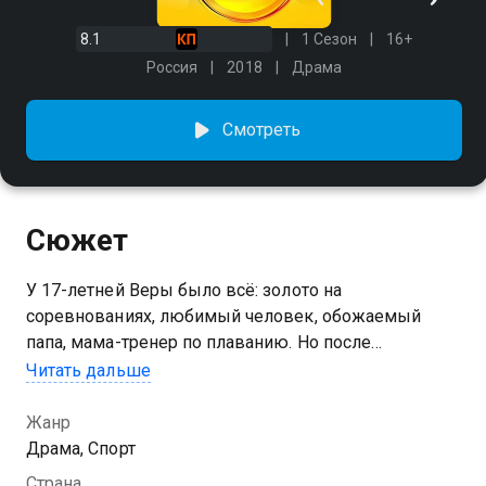
8.1
1 Сезон
16+
Россия
2018
Драма
Смотреть
Сюжет
У 17-летней Веры было всё: золото на
соревнованиях, любимый человек, обожаемый
папа, мама-тренер по плаванию. Но после
предательства мамы в один момент от Веры
Читать дальше
«уплыла» вся её успешная жизнь: девушка
неожиданно покидает большой спорт и остаётся
Жанр
одна с ребёнком на руках. Спустя 15 лет, она
Драма, Спорт
успешный тренер, среди подопечных которой  её
Страна