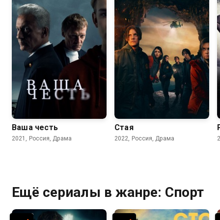
8.2
7.2
7.3
Ваша честь
Стая
2021, Россия, Драма
2022, Россия, Драма
Ещё сериалы в жанре: Спорт