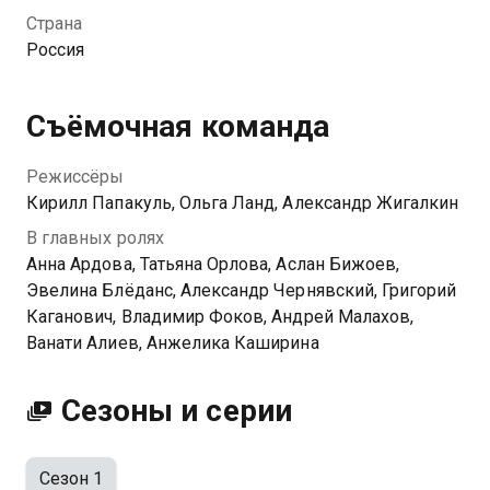
вы можете совершенно бесплатно в хорошем HD
Страна
качестве на Казахтелеком
Россия
Съёмочная команда
Режиссёры
Кирилл Папакуль, Ольга Ланд, Александр Жигалкин
В главных ролях
Анна Ардова, Татьяна Орлова, Аслан Бижоев,
Эвелина Блёданс, Александр Чернявский, Григорий
Каганович, Владимир Фоков, Андрей Малахов,
Ванати Алиев, Анжелика Каширина
Сезоны и серии
Сезон 1