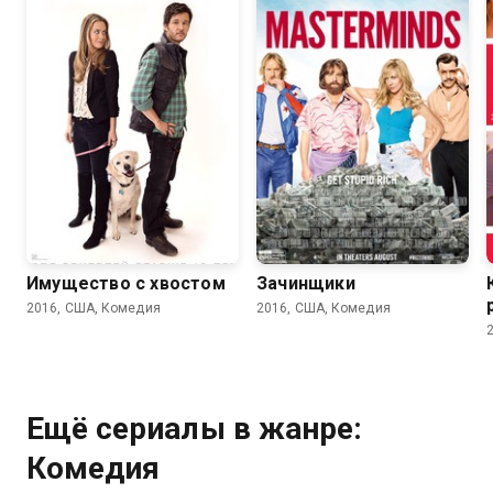
5.3
4.9
6.2
5.8
Имущество с хвостом
Зачинщики
2016, США, Комедия
2016, США, Комедия
Ещё сериалы в жанре:
Комедия