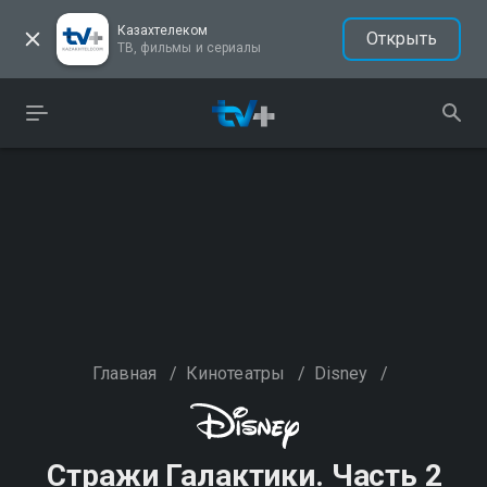
Казахтелеком
Открыть
ТВ, фильмы и сериалы
Главная
/
Кинотеатры
/
Disney
/
Стражи Галактики. Часть 2