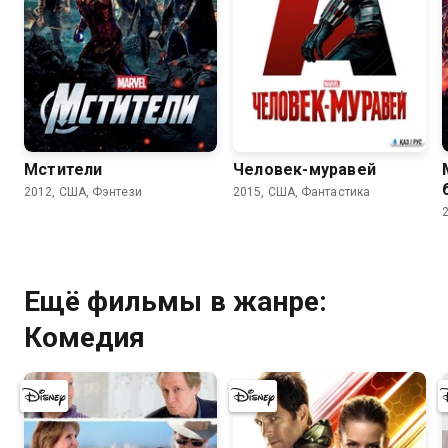
7.9
7.1
Мстители
Человек-муравей
2012, США, Фэнтези
2015, США, Фантастика
Ещё фильмы в жанре:
Комедия