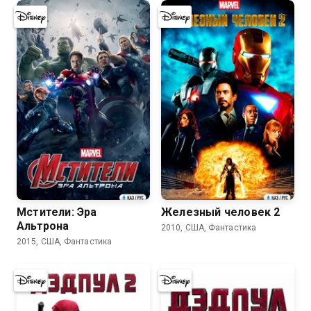
7.3
7.5
Мстители: Эра
Железный человек 2
Альтрона
2010, США, Фантастика
2015, США, Фантастика