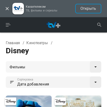
Казахтелеком
Открыть
ТВ, фильмы и сериалы
Главная
/
Кинотеатры
/
Disney
Сортировка