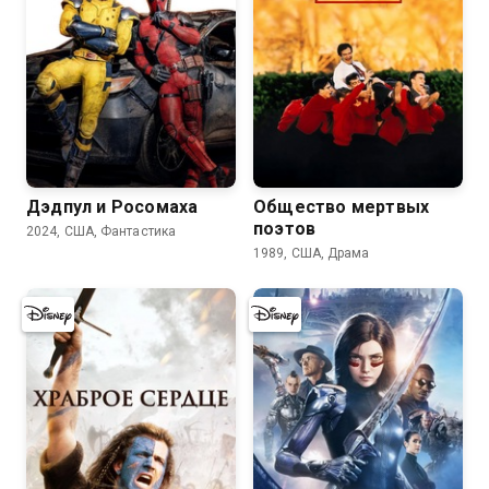
7.3
8.3
Дэдпул и Росомаха
Общество мертвых
поэтов
2024, США, Фантастика
1989, США, Драма