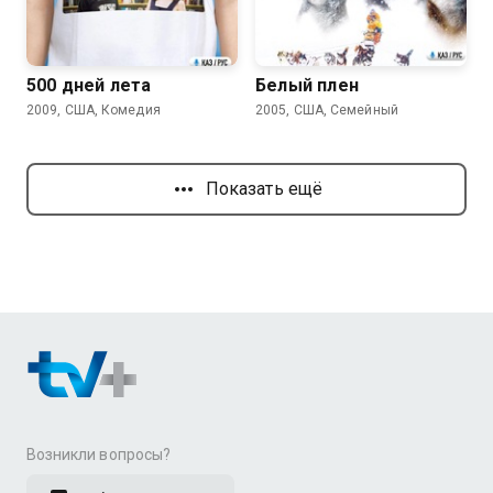
7.6
8.1
500 дней лета
Белый плен
2009, США, Комедия
2005, США, Семейный
Показать ещё
Возникли вопросы?