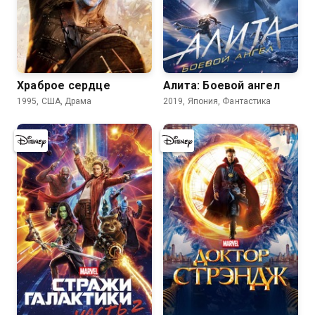
8.3
7.2
Храброе сердце
Алита: Боевой ангел
1995, США, Драма
2019, Япония, Фантастика
7.8
7.5