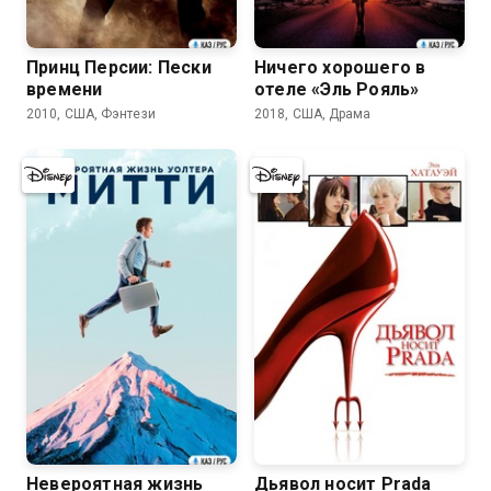
Принц Персии: Пески
Ничего хорошего в
времени
отеле «Эль Рояль»
2010, США, Фэнтези
2018, США, Драма
7.7
7.7
Невероятная жизнь
Дьявол носит Prada