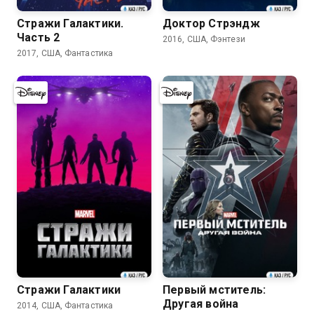
Стражи Галактики.
Доктор Стрэндж
Часть 2
2016, США, Фэнтези
2017, США, Фантастика
7.9
7.3
Стражи Галактики
Первый мститель:
Другая война
2014, США, Фантастика