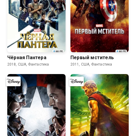
6.7
6.7
Чёрная Пантера
Первый мститель
2018, США, Фантастика
2011, США, Фантастика