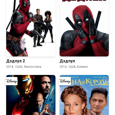
7.4
7.6
Дэдпул 2
Дэдпул
2018, США, Фантастика
2016, США, Боевик