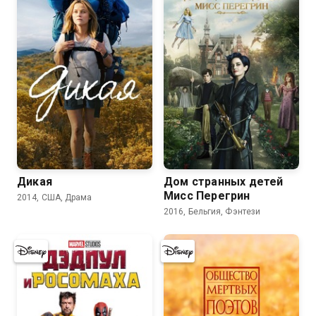
7.2
6.9
Дикая
Дом странных детей
Мисс Перегрин
2014, США, Драма
2016, Бельгия, Фэнтези