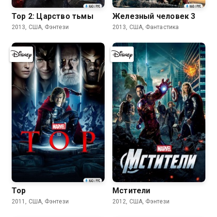
Тор 2: Царство тьмы
Железный человек 3
2013, США, Фэнтези
2013, США, Фантастика
7.9
7.1
Тор
Мстители
2011, США, Фэнтези
2012, США, Фэнтези