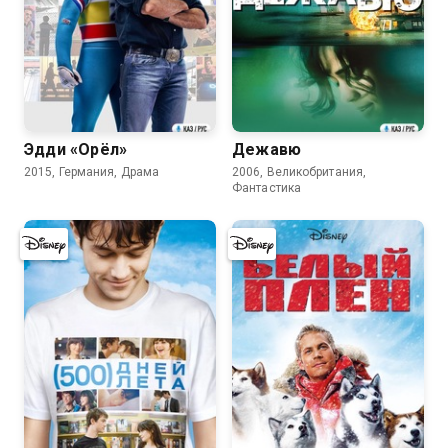
7.7
7.8
Эдди «Орёл»
Дежавю
2015, Германия, Драма
2006, Великобритания,
Фантастика