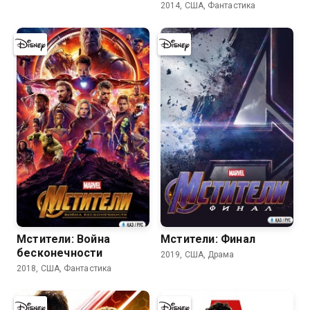
2014, США, Фантастика
8.1
7.9
Мстители: Война
Мстители: Финал
бесконечности
2019, США, Драма
2018, США, Фантастика