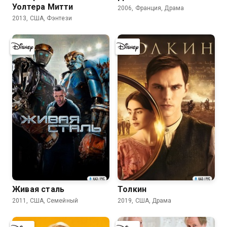
Уолтера Митти
2006, Франция, Драма
2013, США, Фэнтези
7.7
7.3
Живая сталь
Толкин
2011, США, Семейный
2019, США, Драма