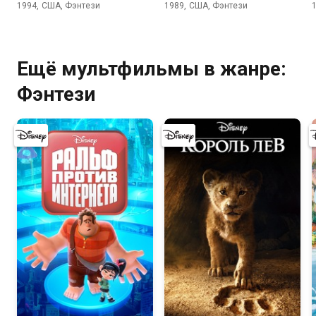
1994, США, Фэнтези
1989, США, Фэнтези
Ещё мультфильмы в жанре:
Фэнтези
7.4
7.2