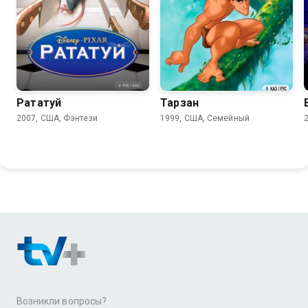
8.1
7.7
Рататуй
Тарзан
2007, США, Фэнтези
1999, США, Семейный
Возникли вопросы?