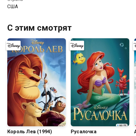
США
С этим смотрят
8.8
8.2
Король Лев (1994)
Русалочка