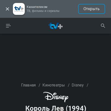
Казахтелеком
Открыть
ТВ, фильмы и сериалы
Главная
/
Кинотеатры
/
Disney
/
Король Лев (1994)