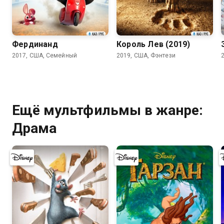
7.7
7.2
Фердинанд
Король Лев (2019)
2017, США, Семейный
2019, США, Фэнтези
Ещё мультфильмы в жанре:
Драма