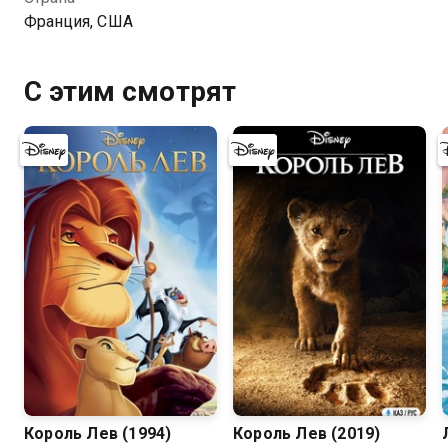
Франция, США
С этим смотрят
8.8
7.2
Король Лев (1994)
Король Лев (2019)