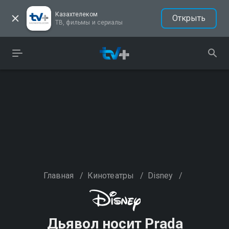
Казахтелеком
Открыть
ТВ, фильмы и сериалы
Главная
/
Кинотеатры
/
Disney
/
Дьявол носит Prada