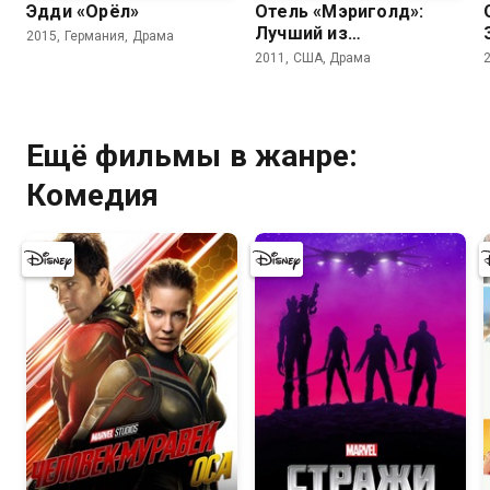
Эдди «Орёл»
Отель «Мэриголд»:
Лучший из
2015, Германия, Драма
экзотических
2011, США, Драма
Ещё фильмы в жанре:
Комедия