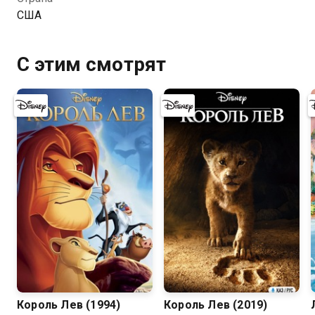
США
С этим смотрят
8.8
7.2
Король Лев (1994)
Король Лев (2019)