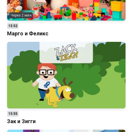
Через 2 мин
15:52
Марго и Феликс
15:55
Зак и Зигги