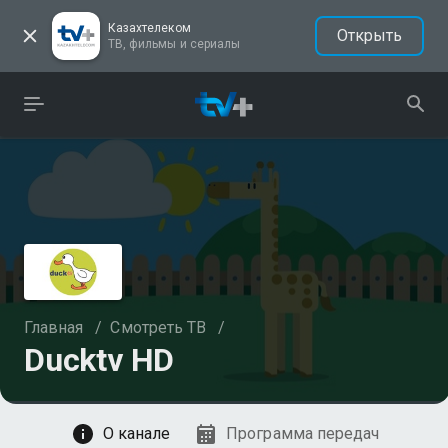
Казахтелеком
Открыть
ТВ, фильмы и сериалы
Главная
/
Смотреть ТВ
/
Ducktv HD
Смотреть
О канале
Программа передач