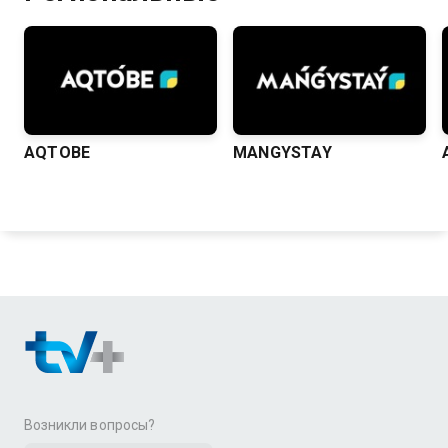
AQTOBE
MANGYSTAY
Возникли вопросы?