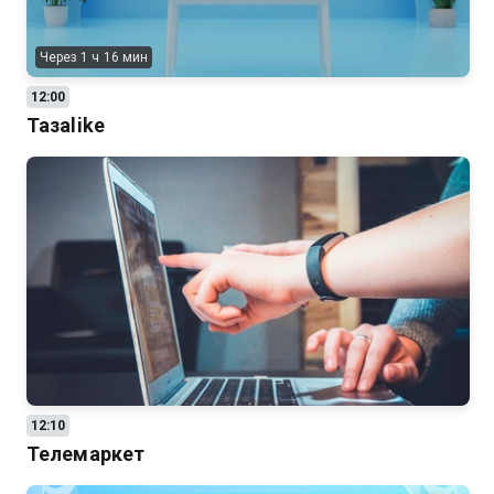
Через 1 ч 16 мин
12:00
Тазаlike
12:10
Телемаркет