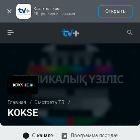
Казахтелеком
Открыть
ТВ, фильмы и сериалы
Главная
/
Смотреть ТВ
/
KOKSE
Смотреть
О канале
Программа передач