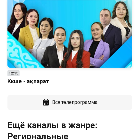
12:15
Көкше - ақпарат
Вся телепрограмма
Ещё каналы в жанре:
Региональные