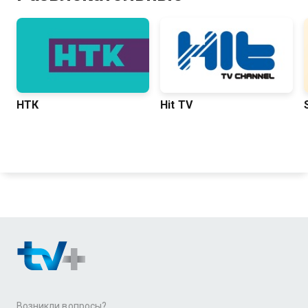
НТК
Hit TV
Возникли вопросы?