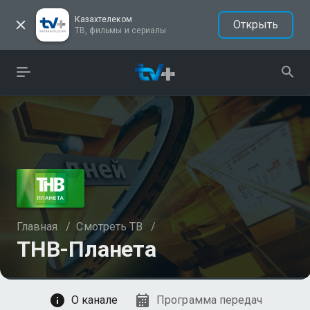
Казахтелеком
Открыть
ТВ, фильмы и сериалы
Главная
/
Смотреть ТВ
/
ТНВ-Планета
Смотреть
О канале
Программа передач