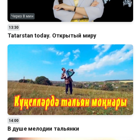
Через 8 мин
13:30
Tatarstan today. Открытый миру
14:00
В душе мелодии тальянки