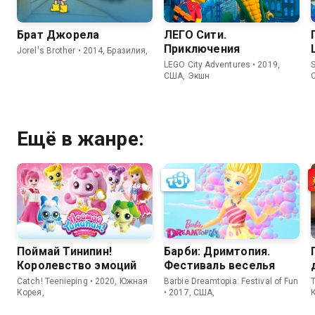
Брат Джорела
ЛЕГО Сити.
Приключения
Jorel's Brother • 2014, Бразилия,
LEGO City Adventures • 2019,
США, Экшн
Ещё в жанре:
Поймай Тинипин!
Барби: Дримтопия.
Королевство эмоций
Фестиваль веселья
Catch! Teenieping • 2020, Южная
Barbie Dreamtopia: Festival of Fun
T
Корея,
• 2017, США,