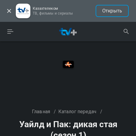
Казахтелеком
Открыть
ТВ, фильмы и сериалы
Главная
/
Каталог передач
/
Уайлд и Пак: дикая стая
(сезон 1)