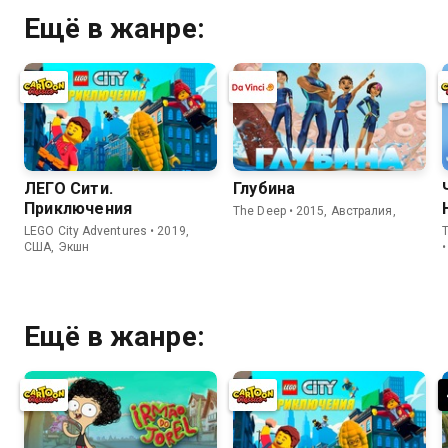
Ещё в жанре:
ЛЕГО Сити.
Глубина
Приключения
The Deep • 2015, Австралия,
LEGO City Adventures • 2019,
T
США, Экшн
Ещё в жанре: