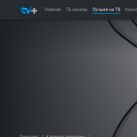
Главная
ТВ каналы
Лучшее на ТВ
Кино
Главная
/
Каталог передач
/