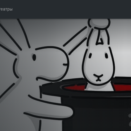
театры