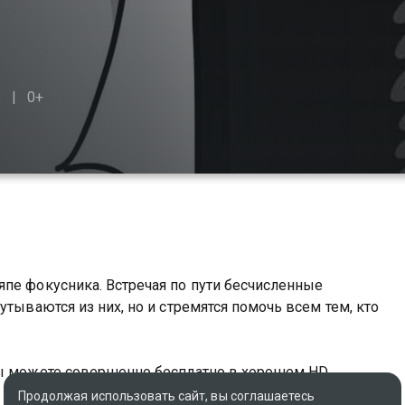
9
0+
пе фокусника. Встречая по пути бесчисленные
утываются из них, но и стремятся помочь всем тем, кто
вы можете совершенно бесплатно в хорошем HD
Продолжая использовать сайт, вы соглашаетесь