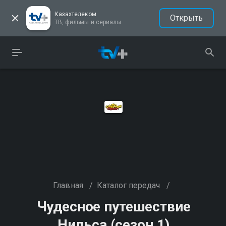
Казахтелеком
Открыть
ТВ, фильмы и сериалы
Главная
/
Каталог передач
/
Чудесное путешествие
Нильса (сезон 1)