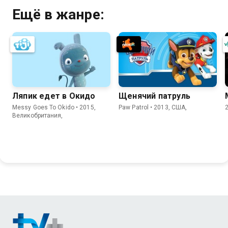
Ещё в жанре:
Ляпик едет в Окидо
Щенячий патруль
Messy Goes To Okido • 2015,
Paw Patrol • 2013, США,
Великобритания,