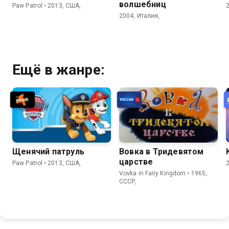
волшебниц
Paw Patrol • 2013, США,
2004, Италия,
Ещё в жанре:
Щенячий патруль
Вовка в Тридевятом
царстве
Paw Patrol • 2013, США,
Vovka in Fairy Kingdom • 1965,
СССР,