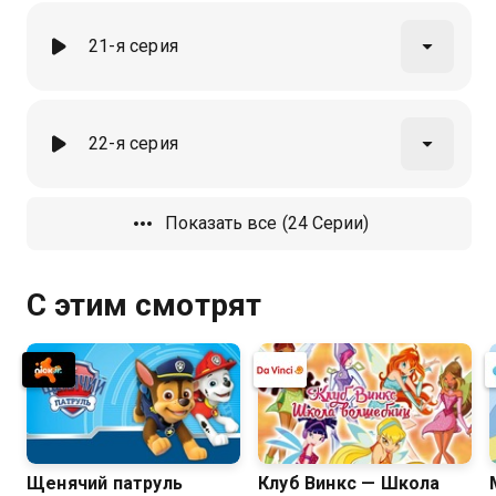
21-я серия
22-я серия
Показать все (24 Серии)
С этим смотрят
Щенячий патруль
Клуб Винкс — Школа