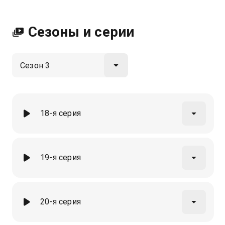
хорошем HD качестве на Казахтелеком
Сезоны и серии
18-я серия
19-я серия
20-я серия