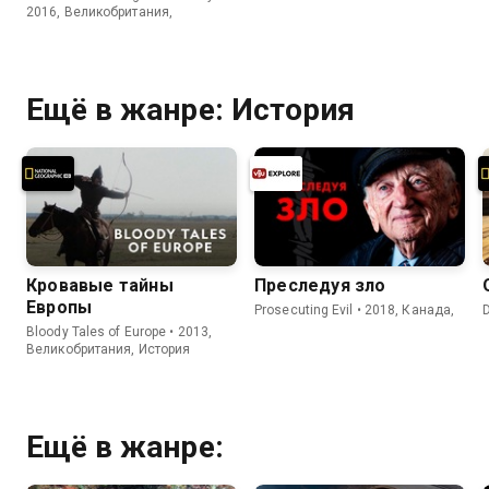
2016, Великобритания,
Ещё в жанре: История
Кровавые тайны
Преследуя зло
Европы
Prosecuting Evil • 2018, Канада,
Bloody Tales of Europe • 2013,
Великобритания, История
Ещё в жанре: