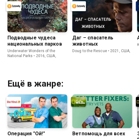
Подводные чудеса
Даг – спасатель
национальных парков
животных
Underwater Wonders of the
Doug to the Rescue • 2021, США,
National Parks • 2016, США,
Ещё в жанре:
Операция "Ой!"
Ветпомощь для всех