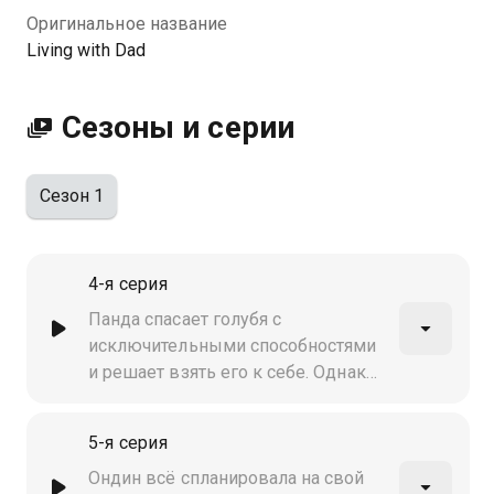
Оригинальное название
Living with Dad
Сезоны и серии
Сезон 1
4-я серия
Панда спасает голубя с
исключительными способностями
и решает взять его к себе. Однако
птица сеет хаос в доме
5-я серия
Ондин всё спланировала на свой