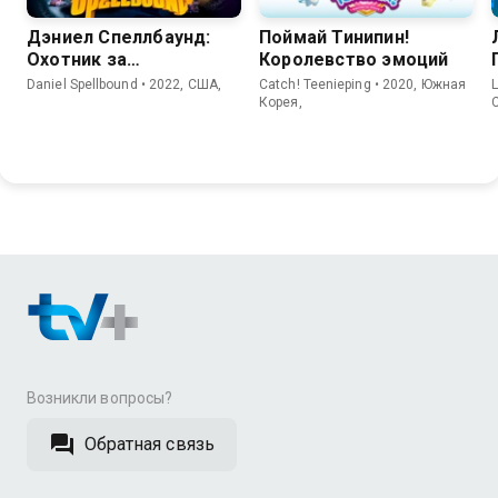
Дэниел Спеллбаунд:
Поймай Тинипин!
Охотник за
Королевство эмоций
волшебством
Daniel Spellbound • 2022, США,
Catch! Teenieping • 2020, Южная
L
Корея,
Возникли вопросы?
Обратная связь