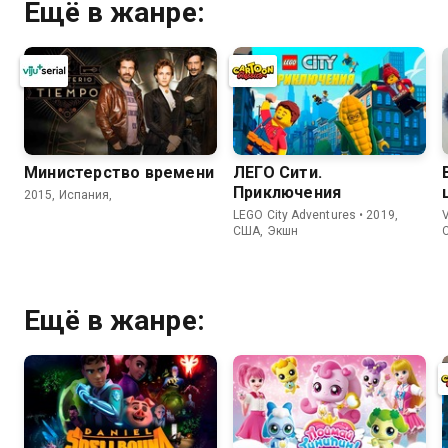
Ещё в жанре:
Министерство времени
ЛЕГО Сити.
Приключения
2015, Испания,
LEGO City Adventures • 2019,
V
США, Экшн
Ещё в жанре: