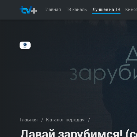
Главная
ТВ каналы
Лучшее на ТВ
Кино
Главная
/
Каталог передач
/
Давай зарубимся! (с